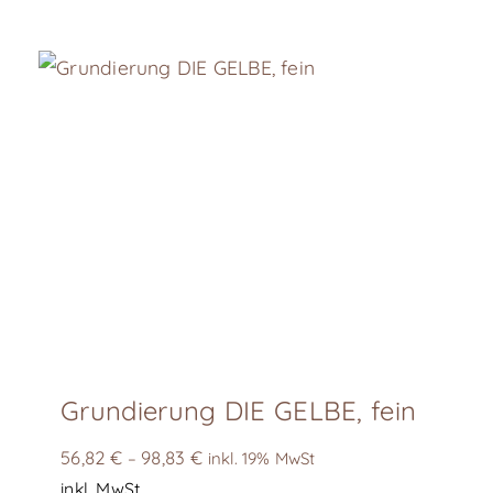
Grundierung DIE GELBE, fein
56,82
€
98,83
€
–
inkl. 19% MwSt
inkl. MwSt.