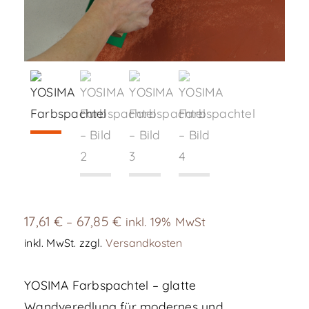
17,61
€
67,85
€
–
inkl. 19% MwSt
inkl. MwSt.
zzgl.
Versandkosten
YOSIMA Farbspachtel – glatte
Wandveredlung für modernes und