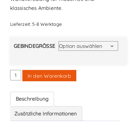
klassisches Ambiente.
Lieferzeit:
5-8 Werktage
GEBINDEGRÖSSE
YOSIMA
In den Warenkorb
Farbspachtel
Menge
Beschreibung
Zusätzliche Informationen