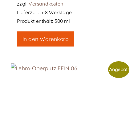
zzgl.
Versandkosten
Lieferzeit:
5-8 Werktage
Produkt enthält: 500
ml
In den Warenkorb
Angebot!