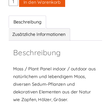
Moos
In den Warenkorb
Plant
Panel
Beschreibung
Menge
Zusätzliche Informationen
Beschreibung
Moss / Plant Panel indoor / outdoor aus
natürlichem und lebendigem Moos,
diversen Sedum-Pflanzen und
dekorativen Elementen aus der Natur
wie Zapfen, Hölzer, Gräser.