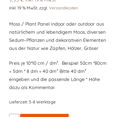
inkl. 19 % MwSt.
zzgl.
Versandkosten
Moss / Plant Panel indoor oder outdoor aus
natürlichem und lebendigem Moos, diversen
Sedum-Pflanzen und dekorativen Elementen
aus der Natur wie Zapfen, Hölzer, Gräser
Preis je 10*10 cm / dm². Beispiel 50cm *80cm
= 5dm * 8 dm = 40 dm² Bitte 40 dm²
eingeben und die passende Länge * Höhe
dazu als Kommentar.
Lieferzeit:
5-8 Werktage