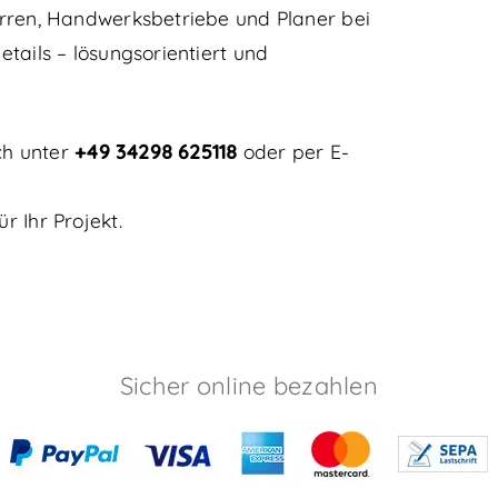
rren, Handwerksbetriebe und Planer bei
tails – lösungsorientiert und
ch unter
+49 34298 625118
oder per E-
 Ihr Projekt.
Sicher online bezahlen