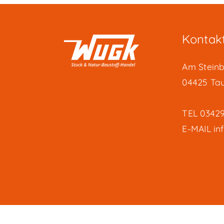
Kontak
Am Steinb
04425 Ta
TEL
03429
E-MAIL
in