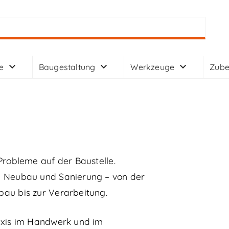
e
Baugestaltung
Werkzeuge
Zube
Probleme auf der Baustelle.
i Neubau und Sanierung – von der
au bis zur Verarbeitung.
axis im Handwerk und im