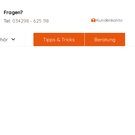
Fragen?
Kundenkonto
Tel:
034298 - 625 118
hör
Tipps & Tricks
Beratung