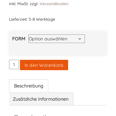
inkl. MwSt.
zzgl.
Versandkosten
Lieferzeit:
5-8 Werktage
FORM
Würth
In den Warenkorb
Bit
PH2,
Beschreibung
RW30,
RW40
Zusätzliche Informationen
Menge