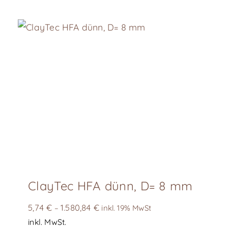
ClayTec HFA dünn, D= 8 mm
5,74
€
1.580,84
€
–
inkl. 19% MwSt
inkl. MwSt.