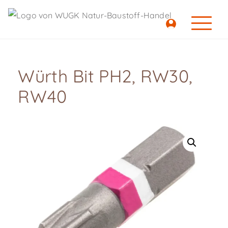
Würth Bit PH2, RW30,
RW40