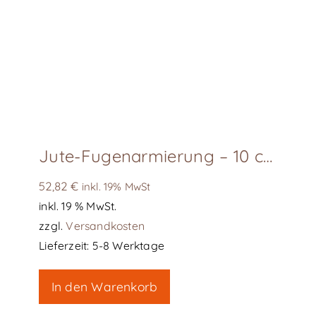
Jute-Fugenarmierung – 10 cm Rolle
52,82
€
inkl. 19% MwSt
inkl. 19 % MwSt.
zzgl.
Versandkosten
Lieferzeit:
5-8 Werktage
In den Warenkorb