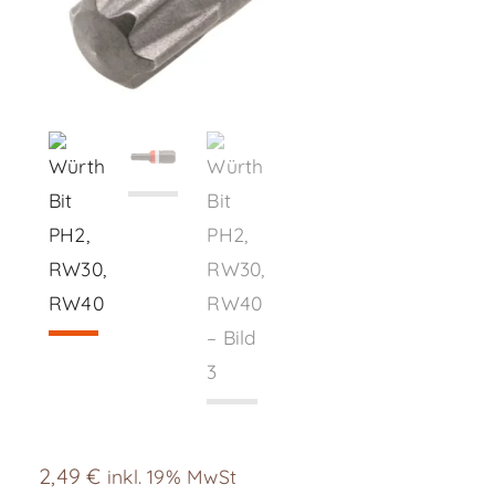
2,49
€
inkl. 19% MwSt