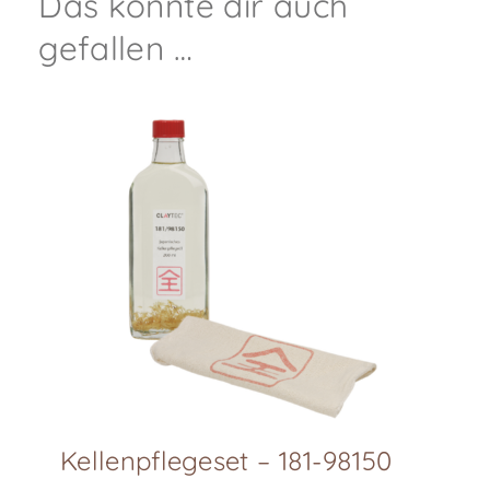
Das könnte dir auch
gefallen …
Kellenpflegeset – 181-98150