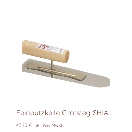
Feinputzkelle Gratsteg SHIAGE-GOTE, L240
43,10
€
inkl. 19% MwSt