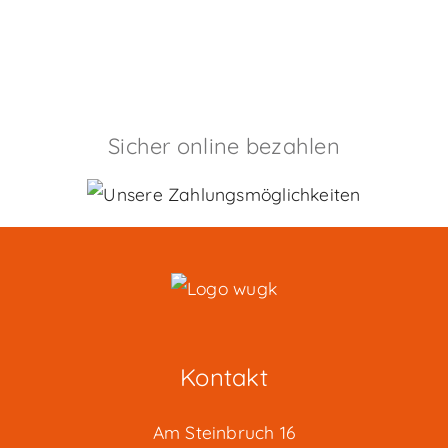
Sicher online bezahlen
Kontakt
Am Steinbruch 16