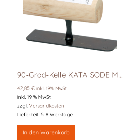
90-Grad-Kelle KATA SODE MENBIKI GOTE – 181-40090
42,85
€
inkl. 19% MwSt
inkl. 19 % MwSt.
zzgl.
Versandkosten
Lieferzeit:
5-8 Werktage
In den Warenkorb