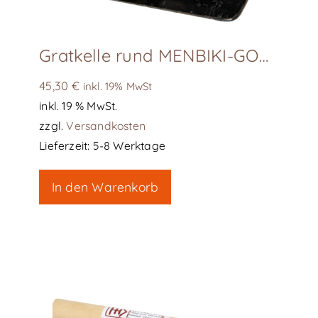
Gratkelle rund MENBIKI-GOTE UCHIMARO, R6
45,30
€
inkl. 19% MwSt
inkl. 19 % MwSt.
zzgl.
Versandkosten
Lieferzeit:
5-8 Werktage
In den Warenkorb