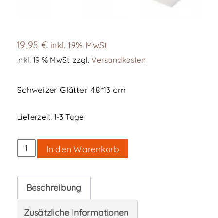
19,95
€
inkl. 19% MwSt
inkl. 19 % MwSt.
zzgl.
Versandkosten
Schweizer Glätter 48*13 cm
Lieferzeit:
1-3 Tage
Schweizer
In den Warenkorb
Glätter
Menge
Beschreibung
Zusätzliche Informationen