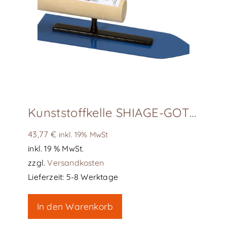
Kunststoffkelle SHIAGE-GOTE (blau), L240
43,77
€
inkl. 19% MwSt
inkl. 19 % MwSt.
zzgl.
Versandkosten
Lieferzeit:
5-8 Werktage
In den Warenkorb