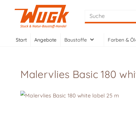
Start
Angebote
Baustoffe
Farben & Öl
Malervlies Basic 180 whi