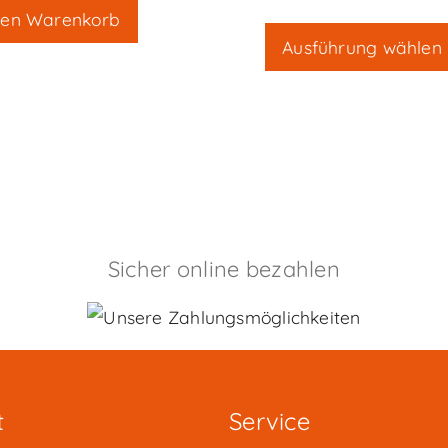
den Warenkorb
Ausführung wählen
Sicher online bezahlen
t
Service