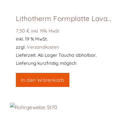
Lithotherm Formplatte Lava-Basalt 28 x 50 cm, 4,5 cm dick
7,50
€
inkl. 19% MwSt
inkl. 19 % MwSt.
zzgl.
Versandkosten
Lieferzeit:
Ab Lager Taucha abholbar,
Lieferung kurzfristig möglich
In den Warenkorb