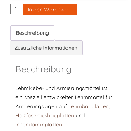
Lehmklebe-
In den Warenkorb
und
Armiermörtel,
Beschreibung
Sackware
Menge
Zusätzliche Informationen
Beschreibung
Lehmklebe- und Armierungsmörtel ist
ein speziell entwickelter Lehmmörtel für
Armierungslagen auf
Lehmbauplatten,
Holzfaserausbauplatten
und
Innendämmplatten
.