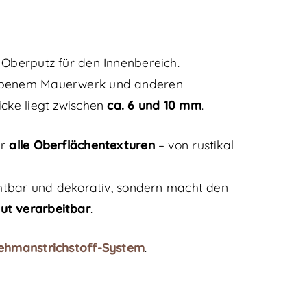
r Oberputz für den Innenbereich.
 ebenem Mauerwerk und anderen
icke liegt zwischen
ca. 6 und 10 mm
.
ür
alle Oberflächentexturen
– von rustikal
ichtbar und dekorativ, sondern macht den
ut verarbeitbar
.
Lehmanstrichstoff-System
.