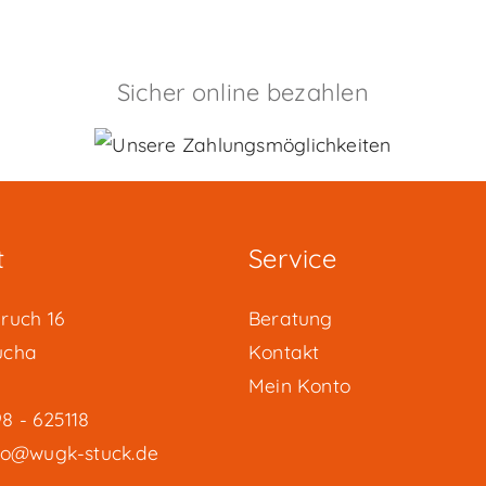
Sicher online bezahlen
t
Service
ruch 16
Beratung
ucha
Kontakt
Mein Konto
8 - 625118
fo@wugk-stuck.de