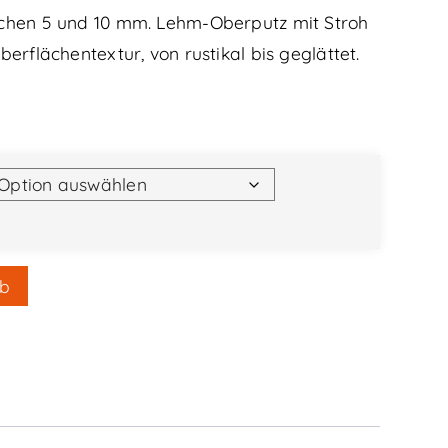
ischen 5 und 10 mm. Lehm-Oberputz mit Stroh
berflächentextur, von rustikal bis geglättet.
rb