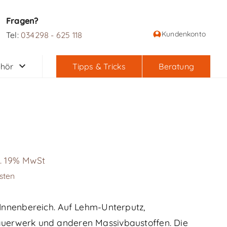
Fragen?
Kundenkonto
Tel:
034298 - 625 118
hör
Tipps & Tricks
Beratung
l. 19% MwSt
sten
Innenbereich. Auf Lehm-Unterputz,
uerwerk und anderen Massivbaustoffen. Die