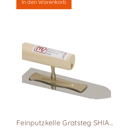
In den Warenkorb
Feinputzkelle Gratsteg SHIAGE-GOTE, L180