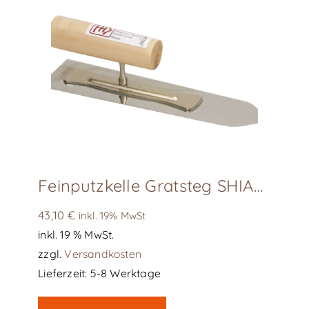
Feinputzkelle Gratsteg SHIAGE-GOTE, L240
43,10
€
inkl. 19% MwSt
inkl. 19 % MwSt.
zzgl.
Versandkosten
Lieferzeit:
5-8 Werktage