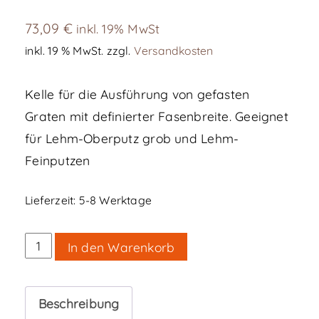
73,09
€
inkl. 19% MwSt
inkl. 19 % MwSt.
zzgl.
Versandkosten
Kelle für die Ausführung von gefasten
Graten mit definierter Fasenbreite. Geeignet
für Lehm-Oberputz grob und Lehm-
Feinputzen
Lieferzeit:
5-8 Werktage
Gratkelle
In den Warenkorb
Fase
MENBIKI-
Beschreibung
GOTE