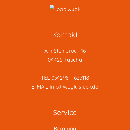
Kontakt
Am Steinbruch 16
04425 Taucha
TEL
034298 - 625118
E-MAIL
info@wugk-stuck.de
Service
Beratung