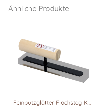
Ähnliche Produkte
Feinputzglätter Flachsteg KAKU-GOTE, L240