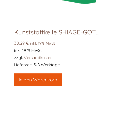
Kunststoffkelle SHIAGE-GOTE (grün), L240
30,29
€
inkl. 19% MwSt
inkl. 19 % MwSt.
zzgl.
Versandkosten
Lieferzeit:
5-8 Werktage
In den Warenkorb