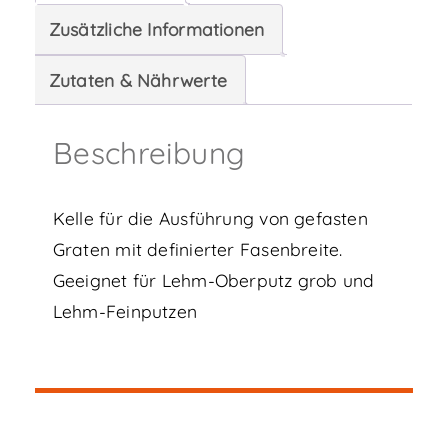
UCHIMARU
Zusätzliche Informationen
KAKUMEN,
F6
Zutaten & Nährwerte
Menge
Beschreibung
Kelle für die Ausführung von gefasten
Graten mit definierter Fasenbreite.
Geeignet für Lehm-Oberputz grob und
Lehm-Feinputzen