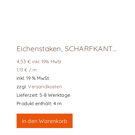
Eichenstaken, SCHARFKANTIG
4,53
€
inkl. 19% MwSt
1,13
€
/
m
inkl. 19 % MwSt.
zzgl.
Versandkosten
Lieferzeit:
5-8 Werktage
Produkt enthält: 4
m
In den Warenkorb