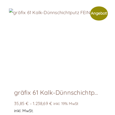
Angebot!
gräfix 61 Kalk-Dünnschichtputz FEIN
35,85
€
1.238,69
€
–
inkl. 19% MwSt
inkl. MwSt.