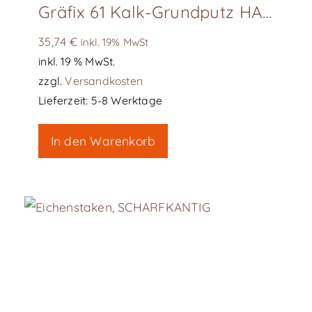
Gräfix 61 Kalk-Grundputz HAAR GROB
35,74
€
inkl. 19% MwSt
inkl. 19 % MwSt.
zzgl.
Versandkosten
Lieferzeit:
5-8 Werktage
In den Warenkorb