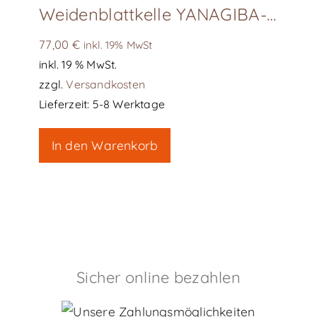
Weidenblattkelle YANAGIBA-GOTE, L120 – 181-12120
77,00
€
inkl. 19% MwSt
inkl. 19 % MwSt.
zzgl.
Versandkosten
Lieferzeit:
5-8 Werktage
In den Warenkorb
Sicher online bezahlen