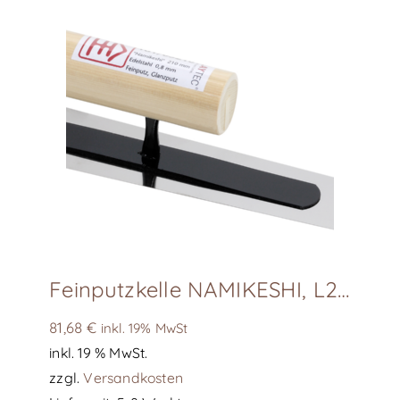
Feinputzkelle NAMIKESHI, L210
81,68
€
inkl. 19% MwSt
inkl. 19 % MwSt.
zzgl.
Versandkosten