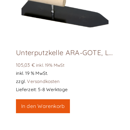
Unterputzkelle ARA-GOTE, L300
105,03
€
inkl. 19% MwSt
inkl. 19 % MwSt.
zzgl.
Versandkosten
Lieferzeit:
5-8 Werktage
In den Warenkorb