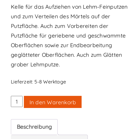
Kelle für das Aufziehen von Lehm-Feinputzen
und zum Verteilen des Mörtels auf der
Putzfläche. Auch zum Vorbereiten der
Putzfläche für geriebene und geschwammte
Oberflächen sowie zur Endbearbeitung
geglätteter Oberflächen. Auch zum Glätten
grober Lehmputze.
Lieferzeit:
5-8 Werktage
Feinputzkelle
In den Warenkorb
Gratsteg
SHIAGE-
Beschreibung
GOTE,
L240