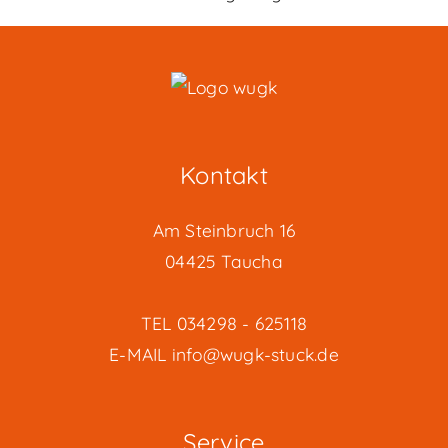
Kontakt
Am Steinbruch 16
04425 Taucha
TEL
034298 - 625118
E-MAIL
info@wugk-stuck.de
Service