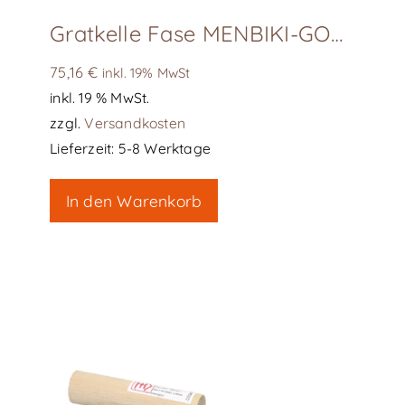
Gratkelle Fase MENBIKI-GOTE UCHIMARU KAKUMEN, F15 – 181-38415
75,16
€
inkl. 19% MwSt
inkl. 19 % MwSt.
zzgl.
Versandkosten
Lieferzeit:
5-8 Werktage
In den Warenkorb