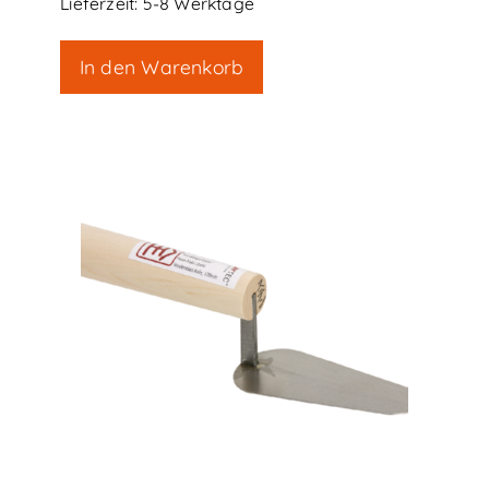
Lieferzeit:
5-8 Werktage
In den Warenkorb