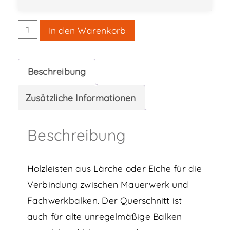
Dreieckleisten
In den Warenkorb
Lärche
/
Beschreibung
Eiche
Menge
Zusätzliche Informationen
Beschreibung
Holzleisten aus Lärche oder Eiche für die
Verbindung zwischen Mauerwerk und
Fachwerkbalken. Der Querschnitt ist
auch für alte unregelmäßige Balken