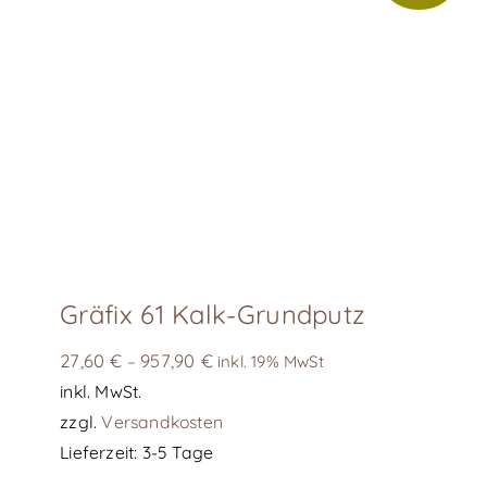
Gräfix 61 Kalk-Grundputz
27,60
€
957,90
€
–
inkl. 19% MwSt
inkl. MwSt.
zzgl.
Versandkosten
Lieferzeit:
3-5 Tage
Dieses