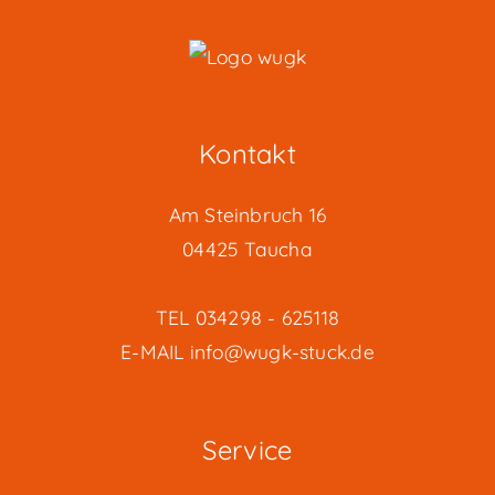
Kontakt
Am Steinbruch 16
04425 Taucha
TEL
034298 - 625118
E-MAIL
info@wugk-stuck.de
Service