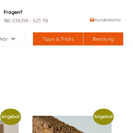
Fragen?
Kundenkonto
Tel:
034298 - 625 118
hör
Tipps & Tricks
Beratung
Angebot!
Angebot!