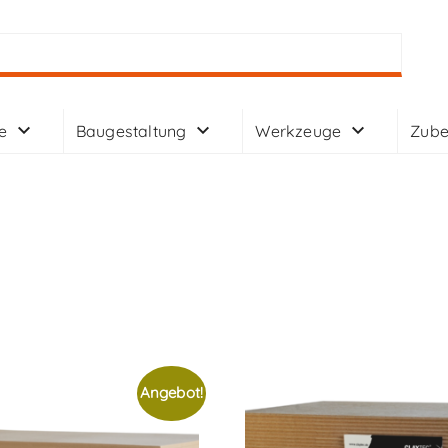
e
Baugestaltung
Werkzeuge
Zube
Angebot!