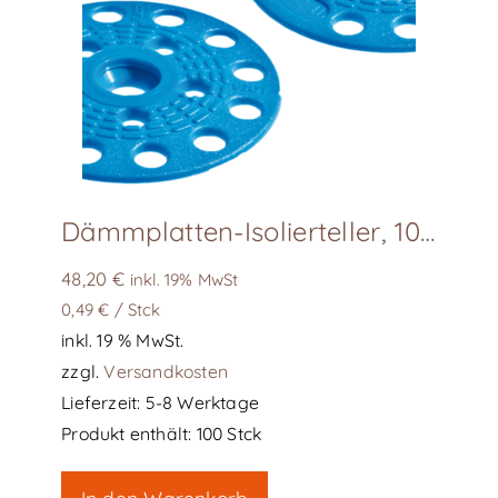
Dämmplatten-Isolierteller, 100 Stk/Karton
48,20
€
inkl. 19% MwSt
0,49
€
/
Stck
inkl. 19 % MwSt.
zzgl.
Versandkosten
Lieferzeit:
5-8 Werktage
Produkt enthält: 100
Stck
In den Warenkorb