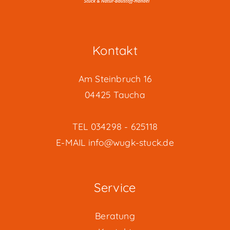
Kontakt
Am Steinbruch 16
04425 Taucha
TEL
034298 - 625118
E-MAIL
info@wugk-stuck.de
Service
Beratung