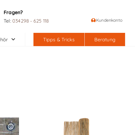
Fragen?
Kundenkonto
Tel:
034298 - 625 118
hör
Tipps & Tricks
Beratung