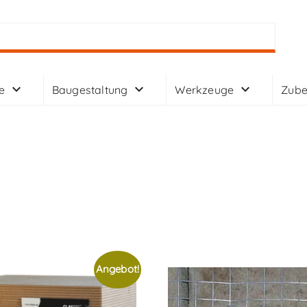
e
Baugestaltung
Werkzeuge
Zube
Angebot!