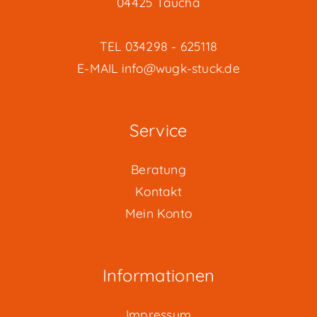
04425 Taucha
TEL
034298 - 625118
E-MAIL
info@wugk-stuck.de
Service
Beratung
Kontakt
Mein Konto
Informationen
Impressum