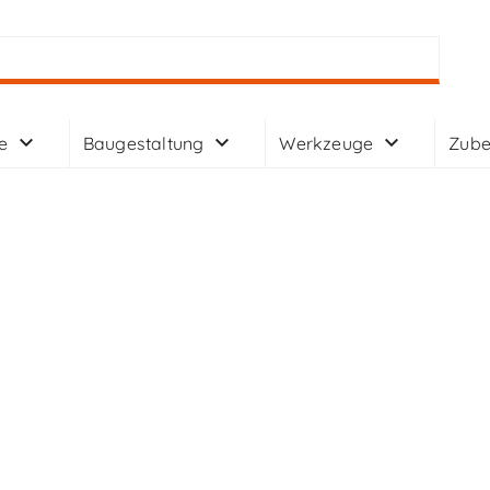
e
Baugestaltung
Werkzeuge
Zube