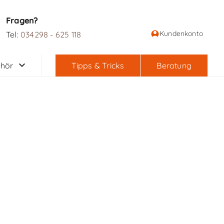
Fragen?
Kundenkonto
Tel:
034298 - 625 118
hör
Tipps & Tricks
Beratung