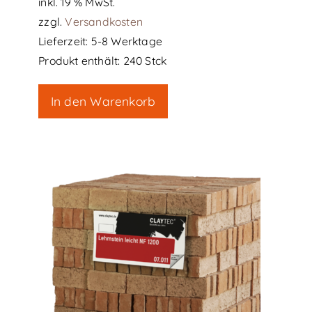
inkl. 19 % MwSt.
zzgl.
Versandkosten
Lieferzeit:
5-8 Werktage
Produkt enthält: 240
Stck
In den Warenkorb