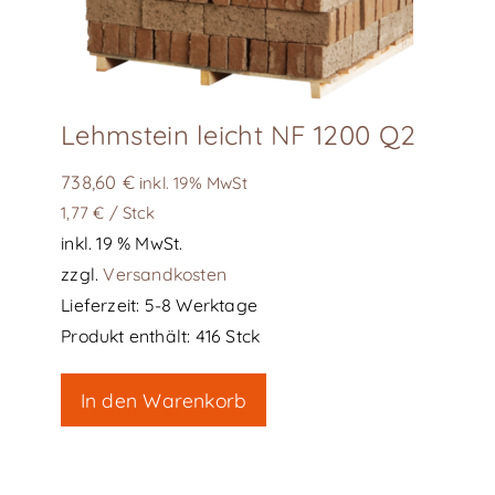
Lehmstein leicht NF 1200 Q2
738,60
€
inkl. 19% MwSt
1,77
€
/
Stck
inkl. 19 % MwSt.
zzgl.
Versandkosten
Lieferzeit:
5-8 Werktage
Produkt enthält: 416
Stck
In den Warenkorb