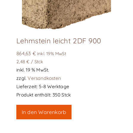
Produktseite
gewählt
werden
Lehmstein leicht 2DF 900
864,63
€
inkl. 19% MwSt
2,48
€
/
Stck
inkl. 19 % MwSt.
zzgl.
Versandkosten
Lieferzeit:
5-8 Werktage
Produkt enthält: 350
Stck
In den Warenkorb