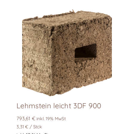
Lehmstein leicht 3DF 900
793,61
€
inkl. 19% MwSt
3,31
€
/
Stck