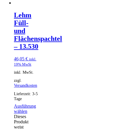
Lehm
Füll-
und
Flächenspachtel
– 13.530
46,05
€
inkl.
19% MwSt
inkl. MwSt.
zzgl.
Versandkosten
Lieferzeit:
3-5
Tage
Ausführung
wählen
Dieses
Produkt
weist