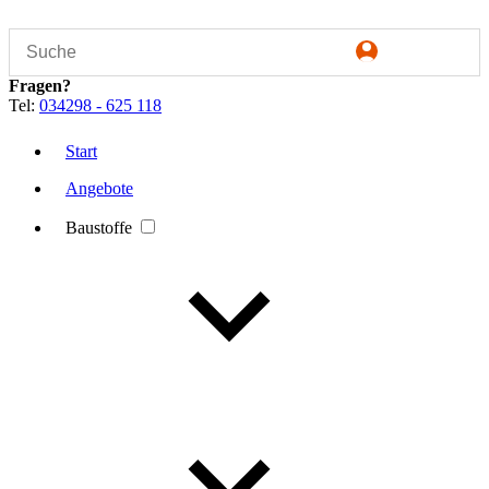
Fragen?
Tel:
034298 - 625 118
Start
Angebote
Baustoffe