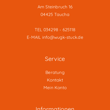
Am Steinbruch 16
04425 Taucha
TEL
034298 - 625118
E-MAIL
info@wugk-stuck.de
Service
Beratung
Kontakt
Mein Konto
Informationen