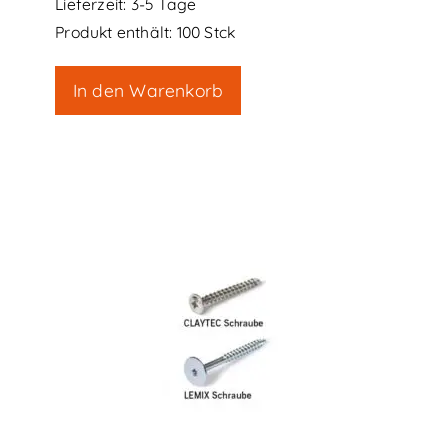
Lieferzeit:
3-5 Tage
Produkt enthält: 100
Stck
In den Warenkorb