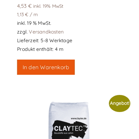
4,53
€
inkl. 19% MwSt
1,13
€
/
m
inkl. 19 % MwSt.
zzgl.
Versandkosten
Lieferzeit:
5-8 Werktage
Produkt enthält: 4
m
In den Warenkorb
Angebot!