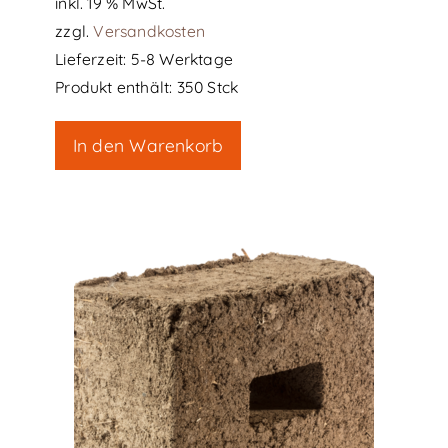
inkl. 19 % MwSt.
zzgl.
Versandkosten
Lieferzeit:
5-8 Werktage
Produkt enthält: 350
Stck
In den Warenkorb