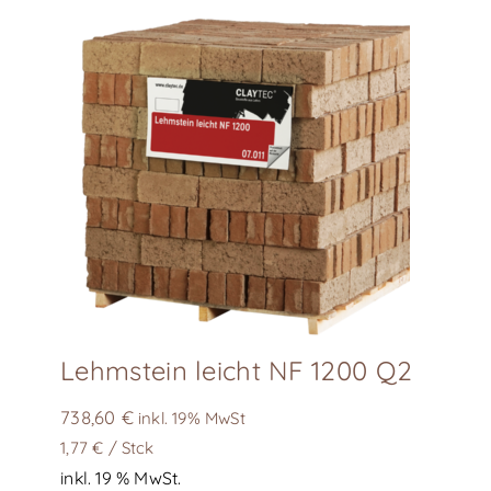
Lehmstein leicht NF 1200 Q2
738,60
€
inkl. 19% MwSt
1,77
€
/
Stck
inkl. 19 % MwSt.