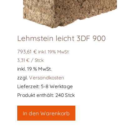
Lehmstein leicht 3DF 900
793,61
€
inkl. 19% MwSt
3,31
€
/
Stck
inkl. 19 % MwSt.
zzgl.
Versandkosten
Lieferzeit:
5-8 Werktage
Produkt enthält: 240
Stck
In den Warenkorb