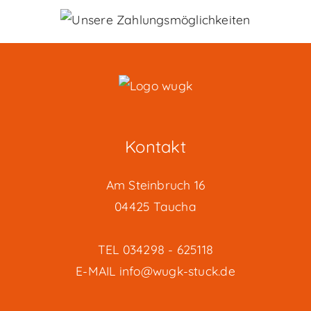
Kontakt
Am Steinbruch 16
04425 Taucha
TEL
034298 - 625118
E-MAIL
info@wugk-stuck.de