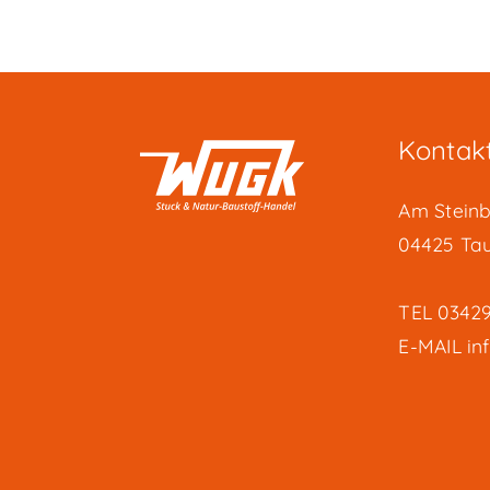
Kontak
Am Steinb
04425 Ta
TEL
03429
E-MAIL
in