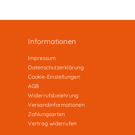
Informationen
Impressum
Datenschutzerklärung
Cookie-Einstellungen
AGB
Widerrufsbelehrung
Versandinformationen
Zahlungsarten
Vertrag widerrufen