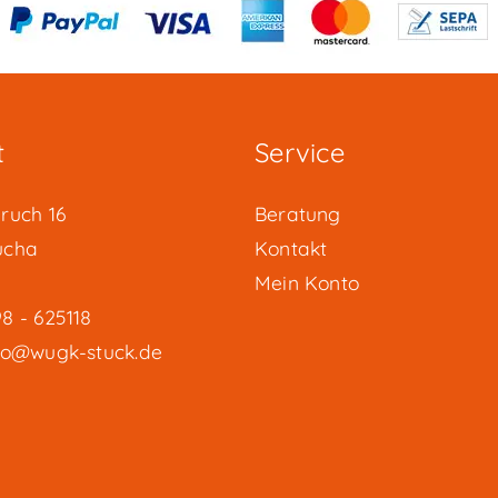
t
Service
ruch 16
Beratung
ucha
Kontakt
Mein Konto
8 - 625118
fo@wugk-stuck.de