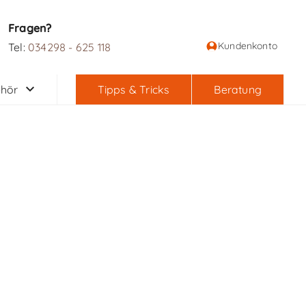
Fragen?
Kundenkonto
Tel:
034298 - 625 118
hör
Tipps & Tricks
Beratung