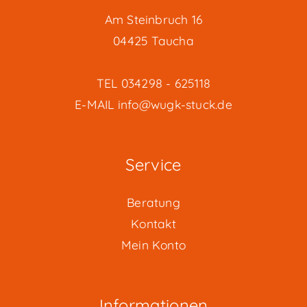
Am Steinbruch 16
04425 Taucha
TEL
034298 - 625118
E-MAIL
info@wugk-stuck.de
Service
Beratung
Kontakt
Mein Konto
Informationen