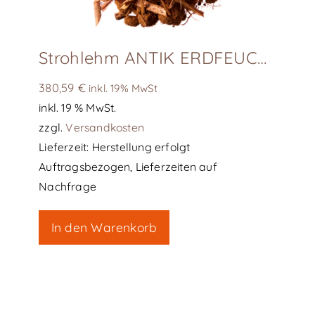
Strohlehm ANTIK ERDFEUCHT 1,0t
380,59
€
inkl. 19% MwSt
inkl. 19 % MwSt.
zzgl.
Versandkosten
Lieferzeit:
Herstellung erfolgt
Auftragsbezogen, Lieferzeiten auf
Nachfrage
In den Warenkorb